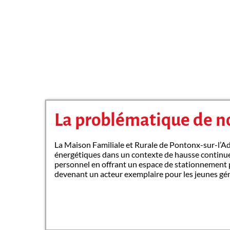
La problématique de no
La Maison Familiale et Rurale de Pontonx-sur-l’Ad
énergétiques dans un contexte de hausse continue du
personnel en offrant un espace de stationnement p
devenant un acteur exemplaire pour les jeunes gé