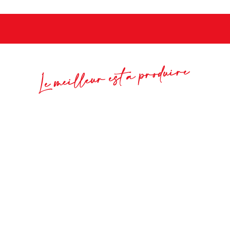
Le meilleur est à produire