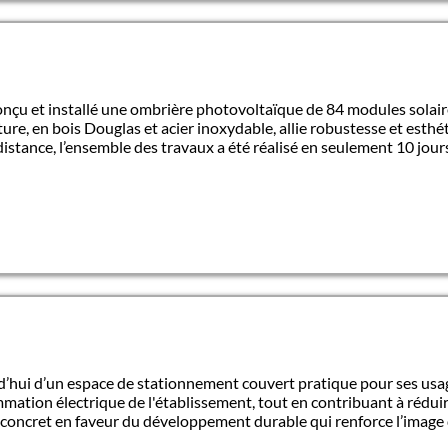
onçu et installé une ombrière photovoltaïque de 84 modules solair
ture, en bois Douglas et acier inoxydable, allie robustesse et esth
istance, l’ensemble des travaux a été réalisé en seulement 10 jours
urd’hui d’un espace de stationnement couvert pratique pour ses usa
ation électrique de l'établissement, tout en contribuant à réduir
t concret en faveur du développement durable qui renforce l’image 