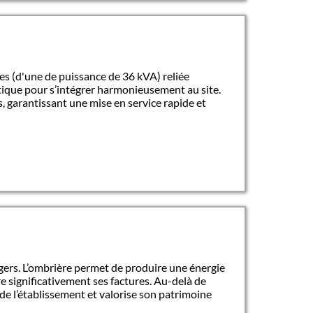
es (d'une de puissance de 36 kVA) reliée
étique pour s’intégrer harmonieusement au site.
, garantissant une mise en service rapide et
gers. L’ombrière permet de produire une énergie
e significativement ses factures. Au-delà de
de l’établissement et valorise son patrimoine