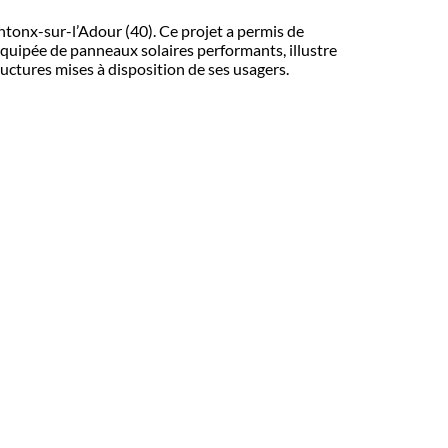
ontonx-sur-l’Adour (40). Ce projet a permis de
équipée de panneaux solaires performants, illustre
uctures mises à disposition de ses usagers.