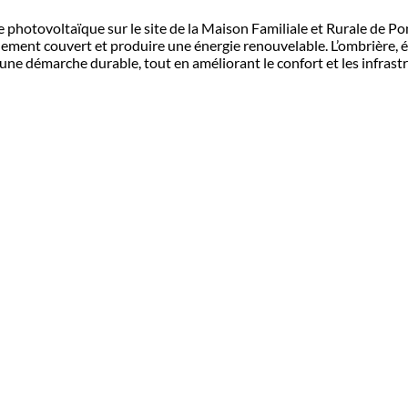
re photovoltaïque sur le site de la Maison Familiale et Rurale de P
nement couvert et produire une énergie renouvelable. L’ombrière, 
ne démarche durable, tout en améliorant le confort et les infrastr