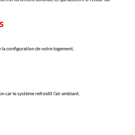
s
la configuration de votre logement.
n car le système refroidit l’air ambiant.