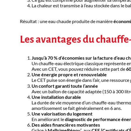
La chaleur est transmise à l’eau stockée dans le ba
Résultat : une eau chaude produite de manière
économi
Les avantages du chauf
Jusqu’à 70 % d’économies sur la facture d’eau c
Un chauffe-eau électrique classique représente
Avec un CET, vous pouvez réduire cette part de
60
Une énergie propre et renouvelable
Le CET puise son énergie dans l’air, une ressource
Un confort garanti toute l’année
Avec un ballon de capacité adaptée (150 à 300 lit
Une installation durable
La durée de vie moyenne d’un chauffe-eau therm
amortissement se fait généralement en 6 ans.
Une valorisation du logement
En améliorant le
diagnostic de performance éne
Des aides financières motivantes
Grâce à
MaPrimeRénov’
, aux
CEE (Certificats d