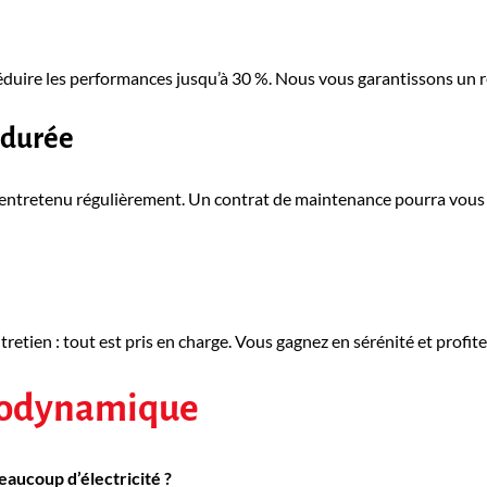
éduire les performances jusqu’à 30 %. Nous vous garantissons un
a durée
ntretenu régulièrement. Un contrat de maintenance pourra vous ê
tretien : tout est pris en charge. Vous gagnez en sérénité et profit
modynamique
aucoup d’électricité ?