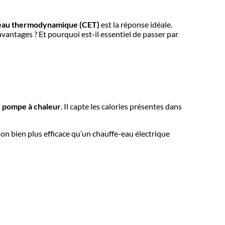
eau thermodynamique (CET)
est la réponse idéale.
vantages ? Et pourquoi est-il essentiel de passer par
a
pompe à chaleur
. Il capte les calories présentes dans
ution bien plus efficace qu’un chauffe-eau électrique