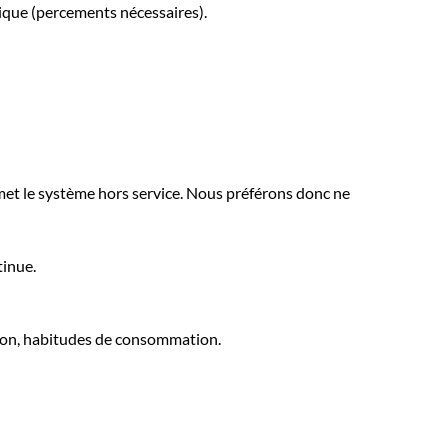
nique (percements nécessaires).
 met le système hors service. Nous préférons donc ne
tinue.
égion, habitudes de consommation.