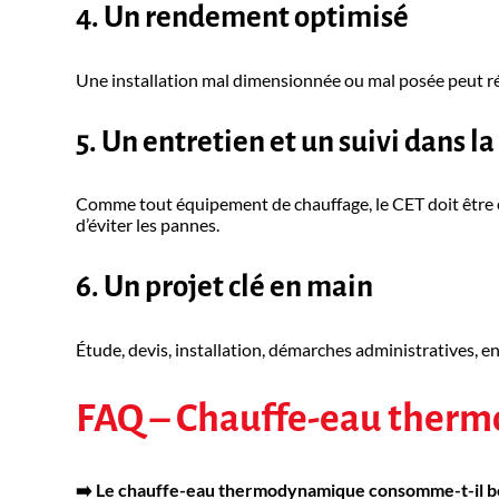
4. Un rendement optimisé
Une installation mal dimensionnée ou mal posée peut r
5. Un entretien et un suivi dans l
Comme tout équipement de chauffage, le CET doit être e
d’éviter les pannes.
6. Un projet clé en main
Étude, devis, installation, démarches administratives, en
FAQ – Chauffe-eau ther
➡️ Le chauffe-eau thermodynamique consomme-t-il be