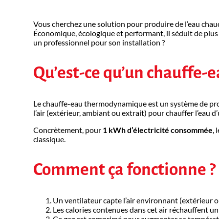
Vous cherchez une solution pour produire de l’eau chaud
Économique, écologique et performant, il séduit de plus 
un professionnel pour son installation ?
Qu’est-ce qu’un chauffe
Le chauffe-eau thermodynamique est un système de produ
l’air (extérieur, ambiant ou extrait) pour chauffer l’eau d
Concrètement, pour
1 kWh d’électricité consommée
,
classique.
Comment ça fonctionne ?
Un ventilateur capte l’air environnant (extérieur o
Les calories contenues dans cet air réchauffent u
Ce gaz est comprimé pour augmenter sa températ