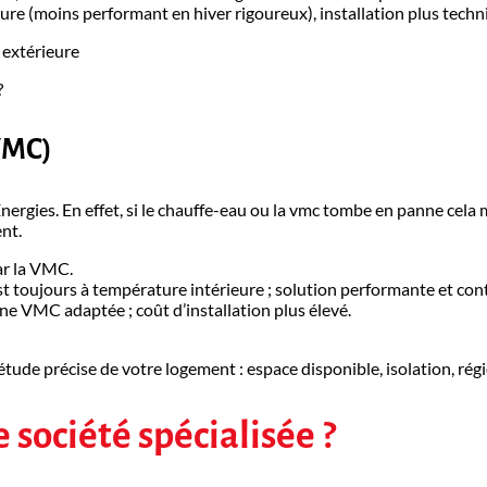
ure (moins performant en hiver rigoureux), installation plus tech
é extérieure
?
(VMC)
nergies. En effet, si le chauffe-eau ou la vmc tombe en panne cela
ent.
par la VMC.
est toujours à température intérieure ; solution performante et con
ne VMC adaptée ; coût d’installation plus élevé.
 étude précise de votre logement : espace disponible, isolation, r
 société spécialisée ?