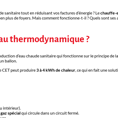
e sanitaire tout en réduisant vos factures d’énergie ? Le
chauffe-
en plus de foyers. Mais comment fonctionne-t-il ? Quels sont ses a
-eau thermodynamique ?
ction d’eau chaude sanitaire qui fonctionne sur le principe de l
’un ballon.
 le CET peut produire
3 à 4 kWh de chaleur
, ce qui en fait une sol
u intérieur).
n
gaz spécial
qui circule dans un circuit fermé.
ure.