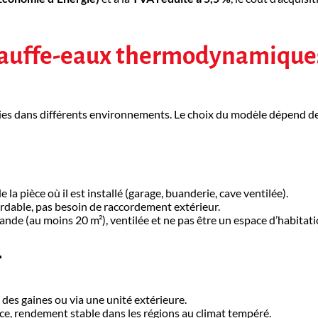
 chauffe-eaux thermodynamique
es dans différents environnements. Le choix du modèle dépend de 
de la pièce où il est installé (garage, buanderie, cave ventilée).
bordable, pas besoin de raccordement extérieur.
ande (au moins 20 m²), ventilée et ne pas être un espace d’habitatio
r
via des gaines ou via une unité extérieure.
pièce, rendement stable dans les régions au climat tempéré.