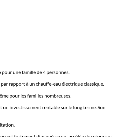
e pour une famille de 4 personnes.
 par rapport à un chauffe-eau électrique classique.
même pour les familles nombreuses.
est un investissement rentable sur le long terme. Son
itation.
tion est fortement diminué, ce qui accélère le retour sur