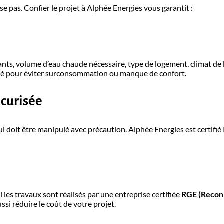
 pas. Confier le projet à Alphée Energies vous garantit :
nts, volume d’eau chaude nécessaire, type de logement, climat de 
té pour éviter surconsommation ou manque de confort.
écurisée
i doit être manipulé avec précaution. Alphée Energies est certifié
les travaux sont réalisés par une entreprise certifiée
RGE (Recon
ssi réduire le coût de votre projet.