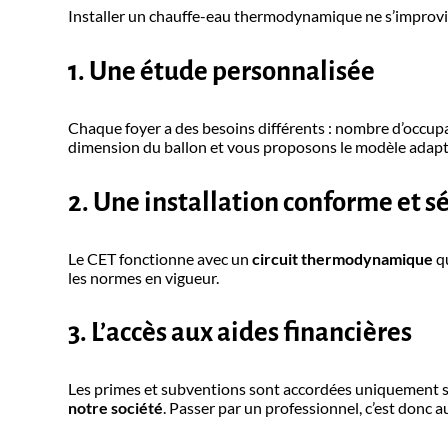
Installer un chauffe-eau thermodynamique ne s’improvise
1. Une étude personnalisée
Chaque foyer a des besoins différents : nombre d’occupa
dimension du ballon et vous proposons le modèle adap
2. Une installation conforme et s
Le CET fonctionne avec un
circuit thermodynamique
qu
les normes en vigueur.
3. L’accès aux aides financières
Les primes et subventions sont accordées uniquement si 
notre société
. Passer par un professionnel, c’est donc au