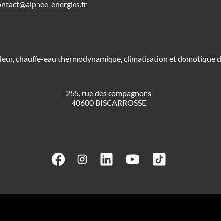
ontact@alphee-energies.fr
leur, chauffe-eau thermodynamique, climatisation et domotique da
255, rue des compagnons
40600 BISCARROSSE
I