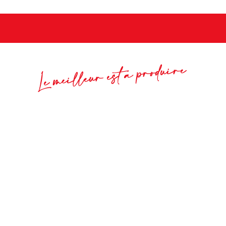
Le meilleur est à produire