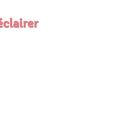
éclairer