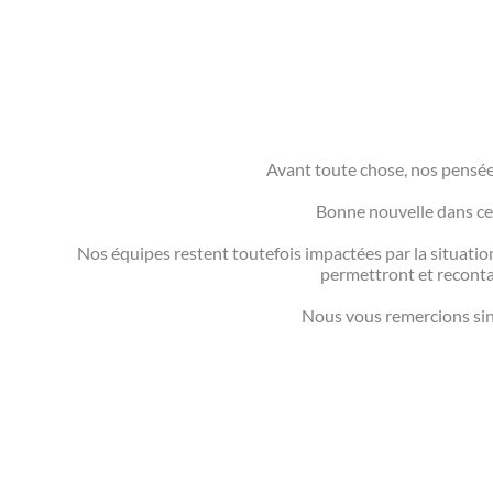
Avant toute chose, nos pensée
Bonne nouvelle dans ce 
Nos équipes restent toutefois impactées par la situatio
permettront et recontac
Nous vous remercions sin