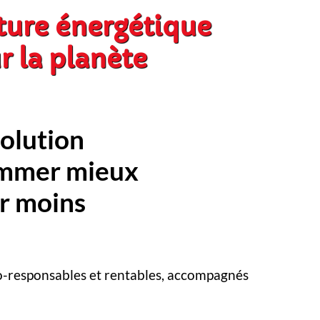
ture énergétique
r la planète
solution
ommer mieux
er moins
o-responsables et rentables, accompagnés