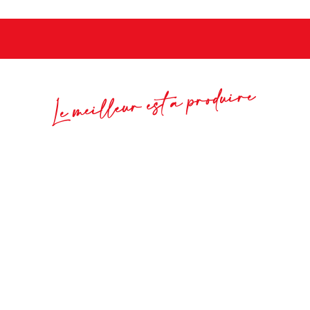
Le meilleur est à produire