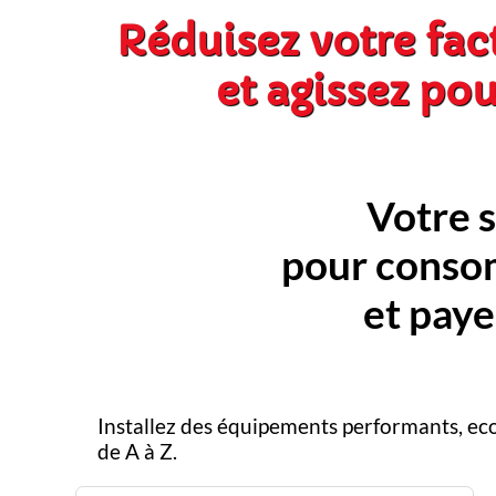
Réduisez votre fac
et agissez pou
Votre 
pour cons
et pay
Installez des équipements performants, ec
de A à Z.